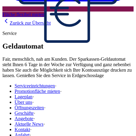
Fläche flexibel mieten
Zurück zur Übersicht
Service
Geldautomat
Fair, menschlich, nah am Kunden. Der Sparkassen-Geldautomat
steht Ihnen 6 Tage in der Woche zur Verfügung und ganz nebenbei
haben Sie auch die Möglichkeit sich Ihre Kontoauszüge drucken zu
lassen. Genießen Sie den Service in Erdgeschosslage
Serviceeinrichtungen
·
Promotionfläche mieten
·
Lageplan
·
Über uns
·
Öffnungszeiten
·
Geschäfte
·
Angebote
·
Aktuelle News
·
Kontakt
·
Anfahrt
·