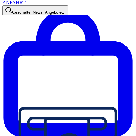
ANFAHRT
Geschäfte, News, Angebote…